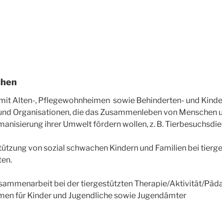
…
chen
it Alten-, Pflegewohnheimen sowie Behinderten- und Kinde
n und Organisationen, die das Zusammenleben von Menschen u
anisierung ihrer Umwelt fördern wollen, z. B. Tierbesuchsdi
stützung von sozial schwachen Kindern und Familien bei tierg
ten.
sammenarbeit bei der tiergestützten Therapie/Aktivität/Päd
men für Kinder und Jugendliche sowie Jugendämter