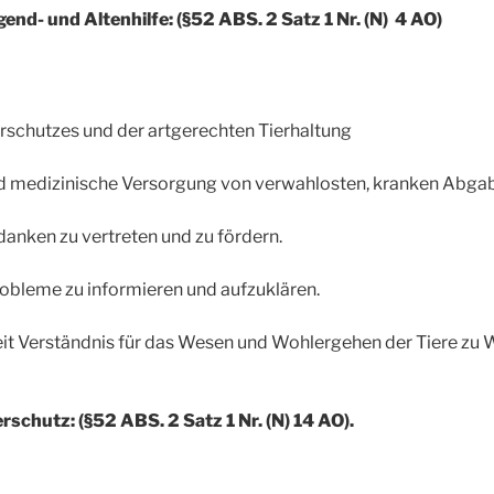
end- und Altenhilfe: (§52 ABS. 2 Satz 1 Nr. (N) 4 AO)
rschutzes und der artgerechten Tierhaltung
 medizinische Versorgung von verwahlosten, kranken Abgab
anken zu vertreten und zu fördern.
obleme zu informieren und aufzuklären.
keit Verständnis für das Wesen und Wohlergehen der Tiere zu
schutz: (§52 ABS. 2 Satz 1 Nr. (N) 14 AO).