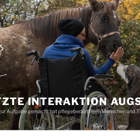
ZTE INTERAKTION AUGS
ch zur Aufgabe gemacht hat pflegebedürftigen Menschen und Ti