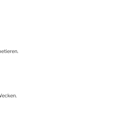
etieren.
 Wecken.