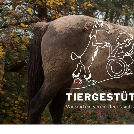
Zum
Inhalt
springen
TIERGESTÜT
Wir sind ein Verein, der es si