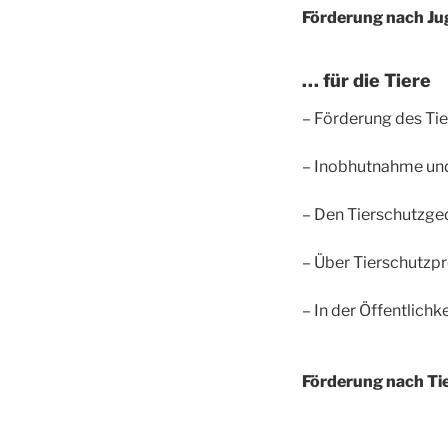
Förderung nach Jug
… für die Tiere
– Förderung des Tie
– Inobhutnahme und
– Den Tierschutzged
– Über Tierschutzpr
– In der Öffentlich
Förderung nach Tier