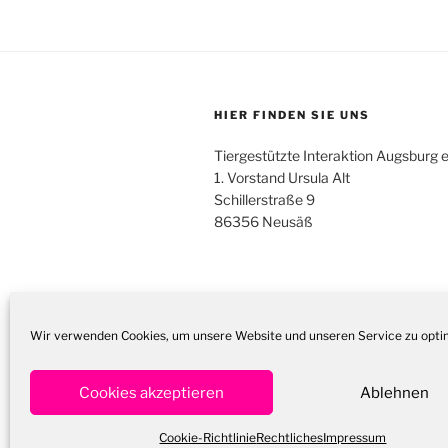
HIER FINDEN SIE UNS
Tiergestützte Interaktion Augsburg e
1. Vorstand Ursula Alt
Schillerstraße 9
86356 Neusäß
Download-Bereich
Rechtliches
Wir verwenden Cookies, um unsere Website und unseren Service zu opti
Impressum
Cookies akzeptieren
Ablehnen
Cookie-Richtlinie
Rechtliches
Impressum