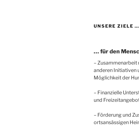
UNSERE ZIELE 
… für den Mens
– Zusammenarbeit m
anderen Initiative
Möglichkeit der Hum
– Finanzielle Unter
und Freizeitangebo
– Förderung und Zu
ortsansässigen Hei