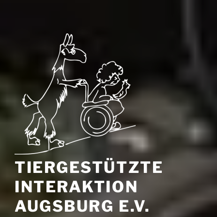
TIERGESTÜTZTE
INTERAKTION
AUGSBURG E.V.