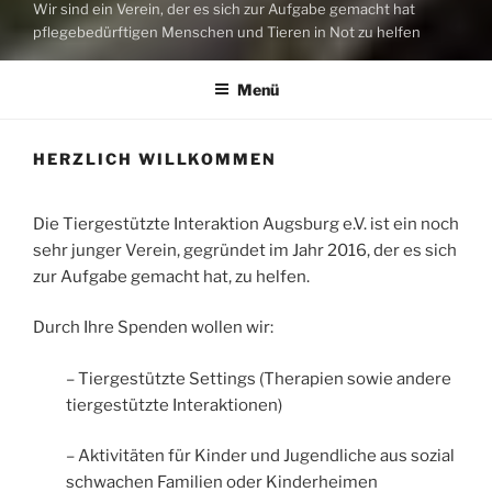
Wir sind ein Verein, der es sich zur Aufgabe gemacht hat
pflegebedürftigen Menschen und Tieren in Not zu helfen
Menü
HERZLICH WILLKOMMEN
Die Tiergestützte Interaktion Augsburg e.V. ist ein noch
sehr junger Verein, gegründet im Jahr 2016, der es sich
zur Aufgabe gemacht hat, zu helfen.
Durch Ihre Spenden wollen wir:
– Tiergestützte Settings (Therapien sowie andere
tiergestützte Interaktionen)
– Aktivitäten für Kinder und Jugendliche aus sozial
schwachen Familien oder Kinderheimen