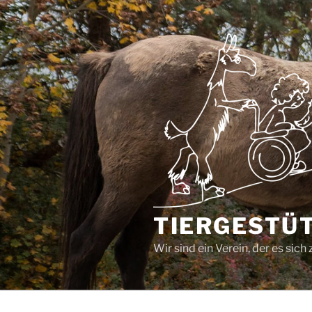
Zum
Inhalt
springen
TIERGESTÜT
Wir sind ein Verein, der es si