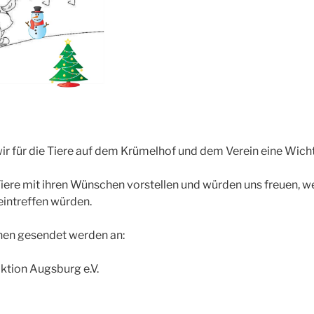
wir für die Tiere auf dem Krümelhof und dem Verein eine Wicht
iere mit ihren Wünschen vorstellen und würden uns freuen, w
intreffen würden.
en gesendet werden an:
aktion Augsburg e.V.