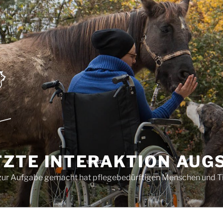
ZTE INTERAKTION AUGS
ch zur Aufgabe gemacht hat pflegebedürftigen Menschen und Ti