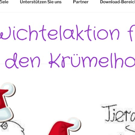
Ziele
Unterstützen Sie uns
Partner
Download-Bereic