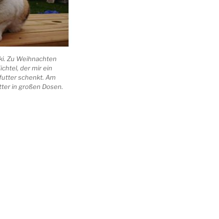
cki. Zu Weihnachten
chtel, der mir ein
futter schenkt. Am
tter in großen Dosen.