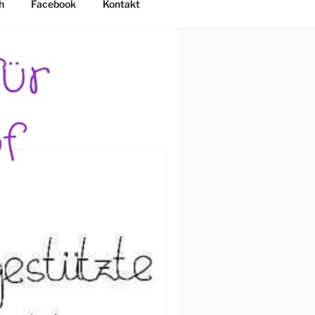
h
Facebook
Kontakt