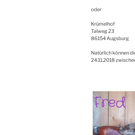
oder
Krümelhof
Talweg 23
86154 Augsburg
Natürlich können d
24.11.2018 zwische