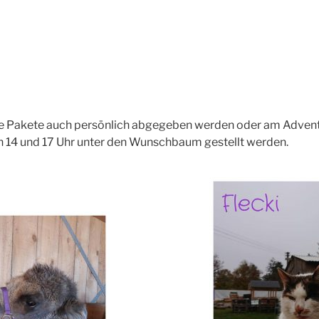
ie Pakete auch persönlich abgegeben werden oder am Adve
n 14 und 17 Uhr unter den Wunschbaum gestellt werden.