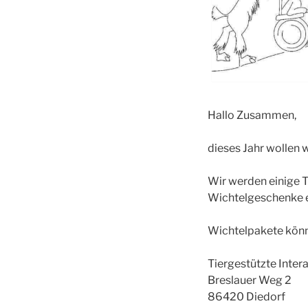
Hallo Zusammen,
dieses Jahr wollen 
Wir werden einige T
Wichtelgeschenke e
Wichtelpakete könn
Tiergestützte Inter
Breslauer Weg 2
86420 Diedorf