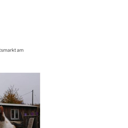
ntsmarkt am